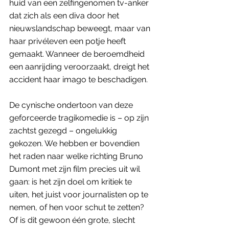
huid van een zelfingenomen tv-anker 
dat zich als een diva door het 
nieuwslandschap beweegt, maar van 
haar privéleven een potje heeft 
gemaakt. Wanneer de beroemdheid 
een aanrijding veroorzaakt, dreigt het 
accident haar imago te beschadigen. 
De cynische ondertoon van deze 
geforceerde tragikomedie is – op zijn 
zachtst gezegd – ongelukkig 
gekozen. We hebben er bovendien 
het raden naar welke richting Bruno 
Dumont met zijn film precies uit wil 
gaan: is het zijn doel om kritiek te 
uiten, het juist voor journalisten op te 
nemen, of hen voor schut te zetten? 
Of is dit gewoon één grote, slecht 