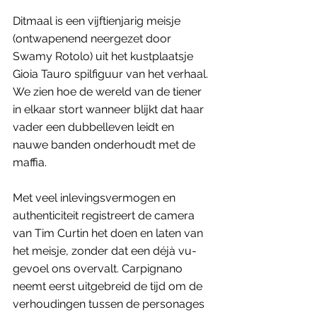
Ditmaal is een vijftienjarig meisje 
(ontwapenend neergezet door 
Swamy Rotolo) uit het kustplaatsje 
Gioia Tauro spilfiguur van het verhaal. 
We zien hoe de wereld van de tiener 
in elkaar stort wanneer blijkt dat haar 
vader een dubbelleven leidt en 
nauwe banden onderhoudt met de 
maffia. 
Met veel inlevingsvermogen en 
authenticiteit registreert de camera 
van Tim Curtin het doen en laten van 
het meisje, zonder dat een déjà vu-
gevoel ons overvalt. Carpignano 
neemt eerst uitgebreid de tijd om de 
verhoudingen tussen de personages 