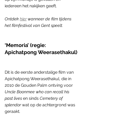
iedereen het nakijken geeft.
Ontdek 
hier
 wanneer de film tijdens 
het filmfestival van Gent speelt.
‘Memoria’ (regie: 
Apichatpong Weerasethakul)
Dit is de eerste anderstalige film van 
Apichatpong Weerasethakul, die in 
2010 de Gouden Palm ontving voor 
Uncle Boonmee who can recall his 
past lives
 en sinds 
Cemetery of 
splendor
 wat op de achtergrond was 
geraakt.