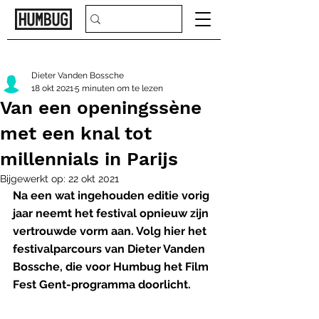
Dieter Vanden Bossche
18 okt 2021
5 minuten om te lezen
Van een openingssène
met een knal tot
millennials in Parijs
Bijgewerkt op:
22 okt 2021
​​Na een wat ingehouden editie vorig 
jaar neemt het festival opnieuw zijn 
vertrouwde vorm aan. Volg hier het 
festivalparcours van Dieter Vanden 
Bossche, die voor Humbug het Film 
Fest Gent-programma doorlicht.