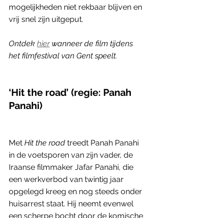
mogelijkheden niet rekbaar blijven en 
vrij snel zijn uitgeput. 
Ontdek 
hier
 wanneer de film tijdens 
het filmfestival van Gent speelt.
‘Hit the road’ (regie: Panah 
Panahi)
Met 
Hit the road 
treedt Panah Panahi 
in de voetsporen van zijn vader, de 
Iraanse filmmaker Jafar Panahi, die 
een werkverbod van twintig jaar 
opgelegd kreeg en nog steeds onder 
huisarrest staat. Hij neemt evenwel 
een scherpe bocht door de komische 