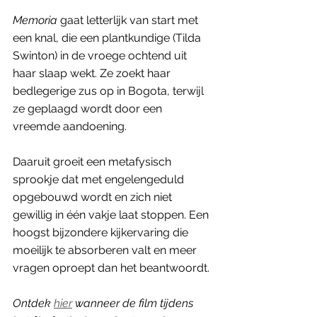
Memoria
 gaat letterlijk van start met 
een knal, die een plantkundige (Tilda 
Swinton) in de vroege ochtend uit 
haar slaap wekt. Ze zoekt haar 
bedlegerige zus op in Bogota, terwijl 
ze geplaagd wordt door een 
vreemde aandoening. 
Daaruit groeit een metafysisch 
sprookje dat met engelengeduld 
opgebouwd wordt en zich niet 
gewillig in één vakje laat stoppen. Een 
hoogst bijzondere kijkervaring die 
moeilijk te absorberen valt en meer 
vragen oproept dan het beantwoordt. 
Ontdek 
hier
 wanneer de film tijdens 