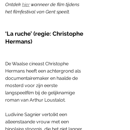
Ontdek 
hier
 wanneer de film tijdens 
het filmfestival van Gent speelt.
‘La ruche’ (regie: Christophe 
Hermans)
De Waalse cineast Christophe 
Hermans heeft een achtergrond als 
documentairemaker en haalde de 
mosterd voor zijn eerste 
langspeelfilm bij de gelijknamige 
roman van Arthur Loustalot. 
Ludivine Sagnier vertolkt een 
alleenstaande vrouw met een 
bipolaire stoornis, die het niet langer 