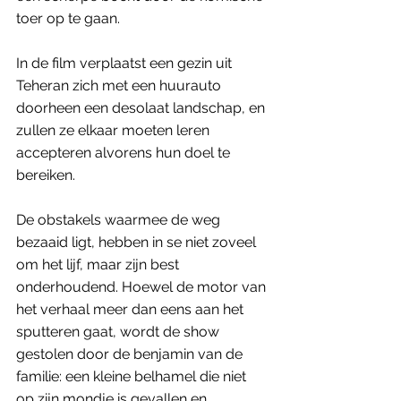
toer op te gaan. 
In de film verplaatst een gezin uit 
Teheran zich met een huurauto 
doorheen een desolaat landschap, en 
zullen ze elkaar moeten leren 
accepteren alvorens hun doel te 
bereiken. 
De obstakels waarmee de weg 
bezaaid ligt, hebben in se niet zoveel 
om het lijf, maar zijn best 
onderhoudend. Hoewel de motor van 
het verhaal meer dan eens aan het 
sputteren gaat, wordt de show 
gestolen door de benjamin van de 
familie: een kleine belhamel die niet 
op zijn mondje is gevallen en 