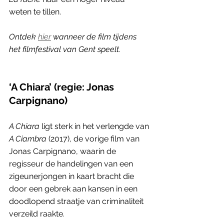
weten te tillen. 
Ontdek 
hier
 wanneer de film tijdens 
het filmfestival van Gent speelt.
‘A Chiara’ (regie: Jonas 
Carpignano)    
A Chiara
 ligt sterk in het verlengde van
A Ciambra
 (2017), de vorige film van 
Jonas Carpignano, waarin de 
regisseur de handelingen van een 
zigeunerjongen in kaart bracht die 
door een gebrek aan kansen in een 
doodlopend straatje van criminaliteit 
verzeild raakte. 