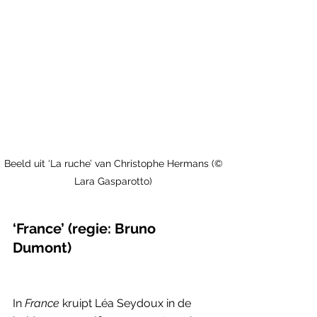
 Beeld uit ‘La ruche’ van Christophe Hermans (© 
Lara Gasparotto)
‘France’ (regie: Bruno 
Dumont)                                        
In 
France
 kruipt Léa Seydoux in de 