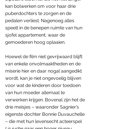
kan bolwerken om voor haar drie 
puberdochters te zorgen en de 
pedalen verliest. Nagenoeg alles 
speelt in de benepen ruimte van hun 
sjofel appartement, waar de 
gemoederen hoog oplaaien. 
Hoewel de film niet gevrijwaard blijft 
van enkele onvolmaaktheden en de 
miserie hier en daar nogal aangedikt 
wordt, kan je niet ongevoelig blijven 
voor wat de kinderen door toedoen 
van hun moeder allemaal te 
verwerken krijgen. Bovenal zijn het de 
drie meisjes – waaronder Sagnier’s 
eigenste dochter Bonnie Duvauchelle 
– die met hun levensecht acteerspel 
La ruche
 naar een hoger niveau 