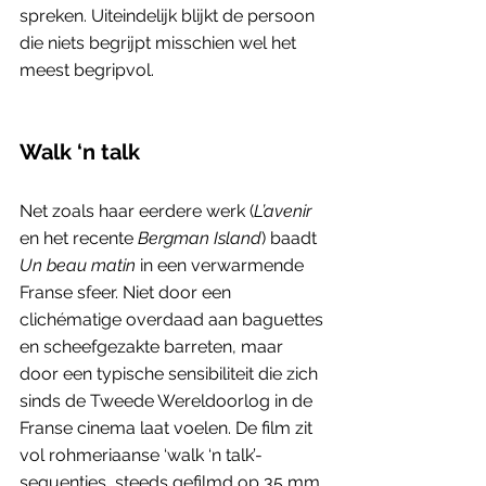
spreken. Uiteindelijk blijkt de persoon 
die niets begrijpt misschien wel het 
meest begripvol. 
Walk ‘n talk
Net zoals haar eerdere werk (
L’avenir 
en het recente 
Bergman Island
) baadt 
Un beau matin
 in een verwarmende 
Franse sfeer. Niet door een 
clichématige overdaad aan baguettes 
en scheefgezakte barreten, maar 
door een typische sensibiliteit die zich 
sinds de Tweede Wereldoorlog in de 
Franse cinema laat voelen. De film zit 
vol rohmeriaanse ‘walk ‘n talk’-
sequenties, steeds gefilmd op 35 mm. 