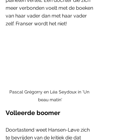
planeten vertelt. Een dochter die zich 
meer verbonden voelt met de boeken 
van haar vader dan met haar vader 
zelf. Franser wordt het niet!
Pascal Grégorry en Léa Seydoux in 'Un 
beau matin'
Volleerde boomer
Doortastend weet Hansen-Løve zich 
te bevrijden van de kritiek die dat 