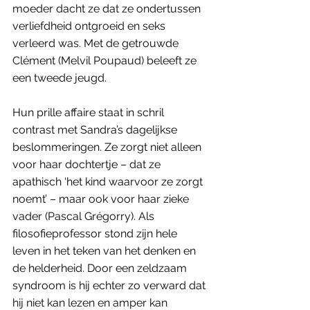
moeder dacht ze dat ze ondertussen 
verliefdheid ontgroeid en seks 
verleerd was. Met de getrouwde 
Clément (Melvil Poupaud) beleeft ze 
een tweede jeugd. 
Hun prille affaire staat in schril 
contrast met Sandra’s dagelijkse 
beslommeringen. Ze zorgt niet alleen 
voor haar dochtertje – dat ze 
apathisch ‘het kind waarvoor ze zorgt 
noemt’ – maar ook voor haar zieke 
vader (Pascal Grégorry). Als 
filosofieprofessor stond zijn hele 
leven in het teken van het denken en 
de helderheid. Door een zeldzaam 
syndroom is hij echter zo verward dat 
hij niet kan lezen en amper kan 