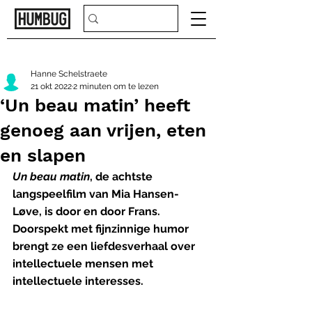
Hanne Schelstraete
21 okt 2022
2 minuten om te lezen
‘Un beau matin’ heeft
genoeg aan vrijen, eten
en slapen
Un beau matin
, de achtste 
langspeelfilm van Mia Hansen-
Løve, is door en door Frans. 
Doorspekt met fijnzinnige humor 
brengt ze een liefdesverhaal over 
intellectuele mensen met 
intellectuele interesses. 