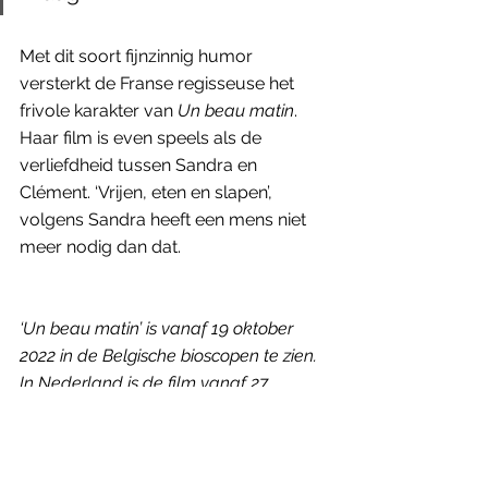
Met dit soort fijnzinnig humor 
versterkt de Franse regisseuse het 
frivole karakter van 
Un beau matin
. 
Haar film is even speels als de 
verliefdheid tussen Sandra en 
Clément. ‘Vrijen, eten en slapen’, 
volgens Sandra heeft een mens niet 
meer nodig dan dat. 
‘Un beau matin’ is vanaf 19 oktober 
2022 in de Belgische bioscopen te zien. 
In Nederland is de film vanaf 27 
oktober 2022 te zien.
Genoten van dit artikel? Neem een 