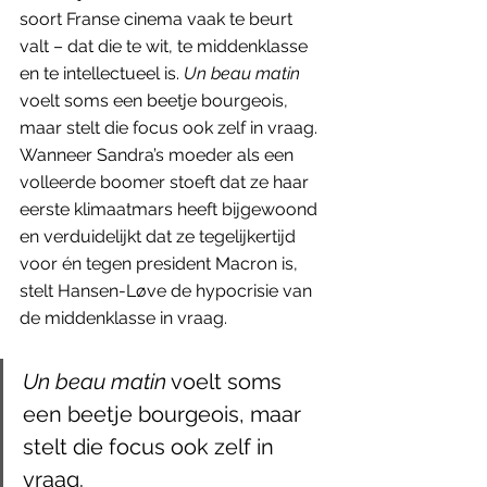
soort Franse cinema vaak te beurt 
valt – dat die te wit, te middenklasse 
en te intellectueel is. 
Un beau matin 
voelt soms een beetje bourgeois, 
maar stelt die focus ook zelf in vraag. 
Wanneer Sandra’s moeder als een 
volleerde boomer stoeft dat ze haar 
eerste klimaatmars heeft bijgewoond 
en verduidelijkt dat ze tegelijkertijd 
voor én tegen president Macron is, 
stelt Hansen-Løve de hypocrisie van 
de middenklasse in vraag. 
Un beau matin
 voelt soms 
een beetje bourgeois, maar 
stelt die focus ook zelf in 
vraag. 