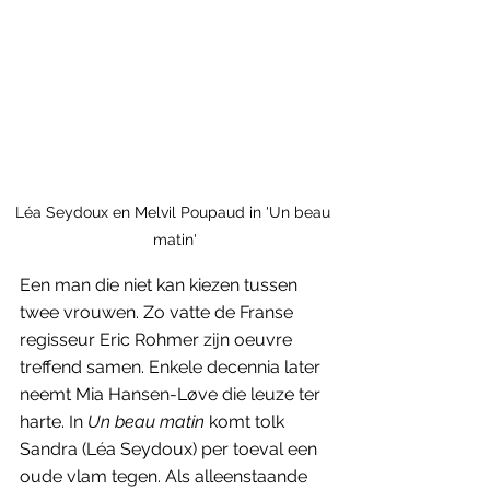
Léa Seydoux en Melvil Poupaud in 'Un beau 
matin'
Een man die niet kan kiezen tussen 
twee vrouwen. Zo vatte de Franse 
regisseur Eric Rohmer zijn oeuvre 
treffend samen. Enkele decennia later 
neemt Mia Hansen-Løve die leuze ter 
harte. In 
Un beau matin
 komt tolk 
Sandra (Léa Seydoux) per toeval een 
oude vlam tegen. Als alleenstaande 