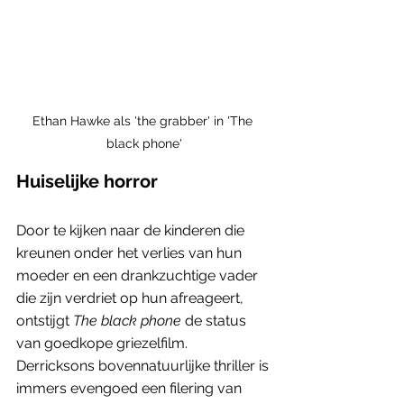
Ethan Hawke als 'the grabber' in 'The 
black phone'
Huiselijke horror
Door te kijken naar de kinderen die 
kreunen onder het verlies van hun 
moeder en een drankzuchtige vader 
die zijn verdriet op hun afreageert, 
ontstijgt 
The black phone
 de status 
van goedkope griezelfilm. 
Derricksons bovennatuurlijke thriller is 
immers evengoed een filering van 