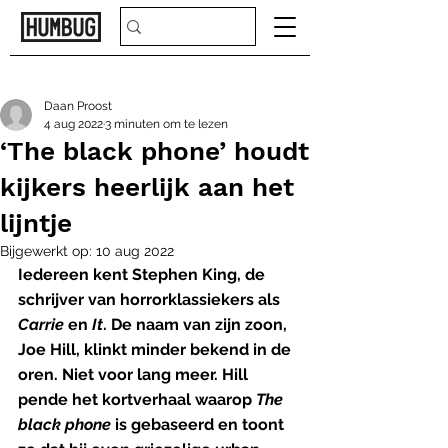
Daan Proost
4 aug 2022
3 minuten om te lezen
‘The black phone’ houdt
kijkers heerlijk aan het
lijntje
Bijgewerkt op:
10 aug 2022
Iedereen kent Stephen King, de 
schrijver van horrorklassiekers als 
Carrie
 en 
It
. De naam van zijn zoon, 
Joe Hill, klinkt minder bekend in de 
oren. Niet voor lang meer. Hill 
pende het kortverhaal waarop 
The 
black phone
 is gebaseerd en toont 