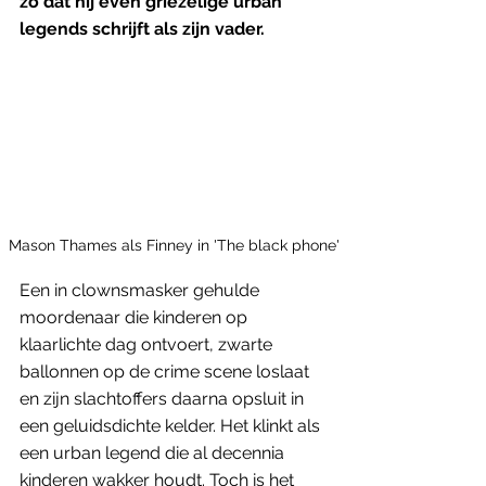
zo dat hij even griezelige urban 
legends schrijft als zijn vader.
Mason Thames als Finney in 'The black phone'
Een in clownsmasker gehulde 
moordenaar die kinderen op 
klaarlichte dag ontvoert, zwarte 
ballonnen op de crime scene loslaat 
en zijn slachtoffers daarna opsluit in 
een geluidsdichte kelder. Het klinkt als 
een urban legend die al decennia 
kinderen wakker houdt. Toch is het 