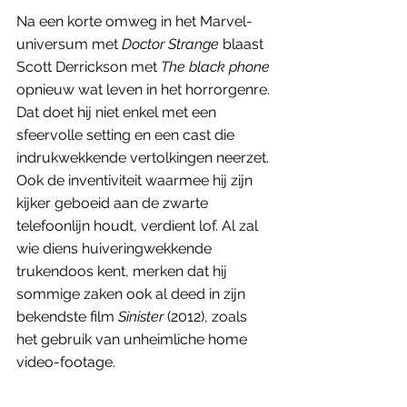
Na een korte omweg in het Marvel-
universum met 
Doctor Strange
 blaast 
Scott Derrickson met 
The black phone
opnieuw wat leven in het horrorgenre. 
Dat doet hij niet enkel met een 
sfeervolle setting en een cast die 
indrukwekkende vertolkingen neerzet. 
Ook de inventiviteit waarmee hij zijn 
kijker geboeid aan de zwarte 
telefoonlijn houdt, verdient lof. Al zal 
wie diens huiveringwekkende 
trukendoos kent, merken dat hij 
sommige zaken ook al deed in zijn 
bekendste film 
Sinister 
(2012), zoals 
het gebruik van unheimliche home 
video-footage. 