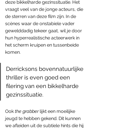
deze bikkelharde gezinssituatie. Het 
vraagt veel van de jonge acteurs, die 
de sterren van deze film zijn. In de 
scènes waar de onstabiele vader 
gewelddadig tekeer gaat, wil je door 
hun hyperrealistische acteerwerk in 
het scherm kruipen en tussenbeide 
komen. 
Derricksons bovennatuurlijke 
thriller is even goed een 
filering van een bikkelharde 
gezinssituatie.
Ook 
the grabber
 lijkt een moeilijke 
jeugd te hebben gekend. Dit kunnen 
we afleiden uit de subtiele hints die hij 