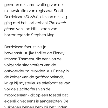
gewoon de samenvatting van de 
nieuwste film van regisseur Scott 
Derrickson (
Sinister
), die aan de slag 
ging met het kortverhaal 
The black 
phone 
van Joe Hill – zoon van 
horrorlegende Stephen King. 
Derrickson focust in zijn 
bovennatuurlijke thriller op Finney 
(Mason Thames), die een van de 
volgende slachtoffers van de 
ontvoerder zal worden. Als Finney in 
de kelder van de 
grabber
 belandt, 
krijgt hij mysterieuze telefoontjes van 
vorige slachtoffers van de 
moordenaar - dit op een toestel dat 
eigenlijk niet eens is aangesloten. De 
visioenen helpen hem bij het vinden 