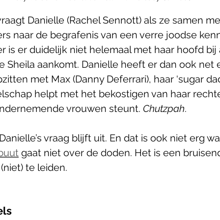
 vraagt Danielle (Rachel Sennott) als ze samen me
rs naar de begrafenis van een verre joodse kenni
 is er duidelijk niet helemaal met haar hoofd bij a
te Sheila aankomt. Danielle heeft er dan ook net 
tten met Max (Danny Deferrari), haar ‘sugar daddy
lschap helpt met het bekostigen van haar rechte
ondernemende vrouwen steunt. 
Chutzpah
.
nielle’s vraag blijft uit. En dat is ook niet erg wa
buut
 gaat niet over de doden. Het is een bruisend
niet) te leiden.
els