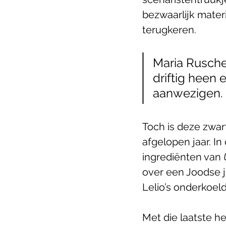
bezwaarlijk mater
terugkeren. 
Maria Rusche
driftig heen 
aanwezigen.
Toch is deze zwa
afgelopen jaar. I
ingrediënten van 
over een Joodse j
Lelio’s onderkoel
Met die laatste he