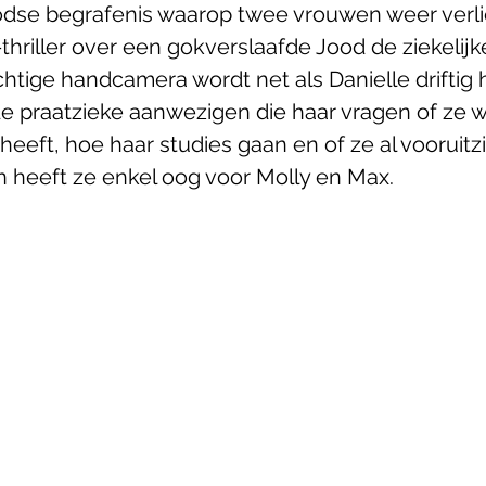
dse begrafenis waarop twee vrouwen weer verli
thriller over een gokverslaafde Jood de ziekelijke
chtige handcamera wordt net als Danielle driftig
e praatzieke aanwezigen die haar vragen of ze 
f heeft, hoe haar studies gaan en of ze al vooruitz
n heeft ze enkel oog voor Molly en Max. 