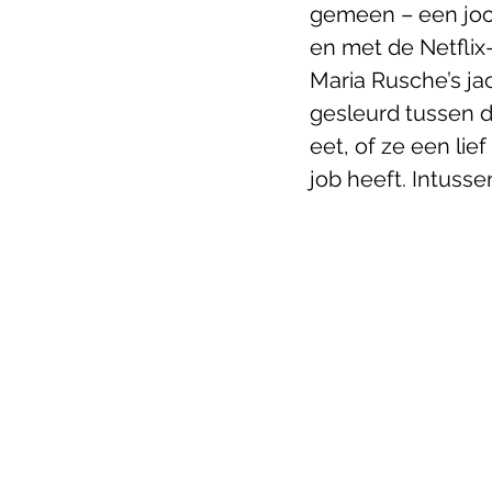
gemeen – een joo
en met de Netflix-
Maria Rusche’s ja
gesleurd tussen d
eet, of ze een lie
job heeft. Intusse