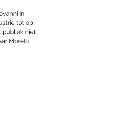
ovanni in 
strie tot op 
publiek niet 
ar Moretti 