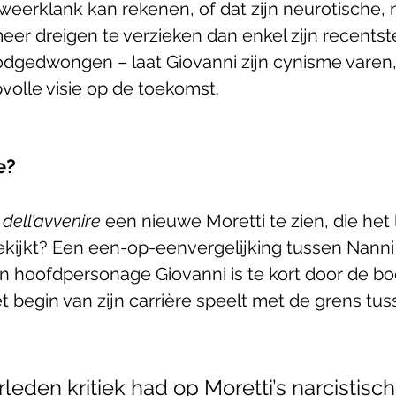
weerklank kan rekenen, of dat zijn neurotische, n
eer dreigen te verzieken dan enkel zijn recentste
odgedwongen – laat Giovanni zijn cynisme varen
volle visie op de toekomst. 
e?
l dell’avvenire
 een nieuwe Moretti te zien, die het
 bekijkt? Een een-op-eenvergelijking tussen Nanni
 hoofdpersonage Giovanni
is te kort door de b
et begin van zijn carrière speelt met de grens tus
rleden kritiek had op Moretti’s narcistisch