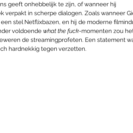
s geeft onhebbelijk te zijn, of wanneer hij 
ek verpakt in scherpe dialogen. Zoals wanneer Gi
en stel Netflixbazen, en hij de moderne filmindu
onder voldoende 
what the fuck-
momenten zou het 
beweren de streamingprofeten. Een statement wa
zich hardnekkig tegen verzetten.