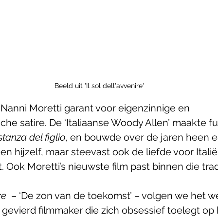
Beeld uit 'Il sol dell'avvenire'
aat Nanni Moretti garant voor eigenzinnige en 
che satire. De ‘Italiaanse Woody Allen’ maakte f
stanza del figlio
, en bouwde over de jaren heen 
een hijzelf, maar steevast ook de liefde voor Itali
. Ook Moretti’s nieuwste film past binnen die tradi
re
  – ‘De zon van de toekomst’ – volgen we het w
 gevierd filmmaker die zich obsessief toelegt op 