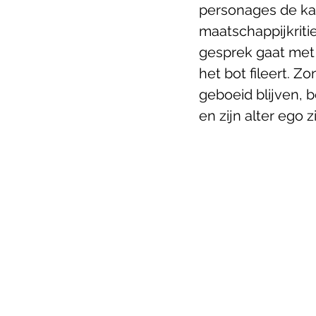
personages de kan
maatschappijkriti
gesprek gaat met e
het bot fileert. Z
geboeid blijven, 
en zijn alter ego 