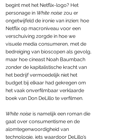
begint met het Netflix-logo? Het 
personage in 
White noise
 zou er 
ongetwijfeld de ironie van inzien: hoe 
Netflix op macroniveau voor een 
verschuiving zorgde in hoe we 
visuele media consumeren, met de 
bedreiging van bioscopen als gevolg, 
maar hoe cineast Noah Baumbach 
zonder de kapitalistische kracht van 
het bedrijf vermoedelijk niet het 
budget bij elkaar had gekregen om 
het vaak onverfilmbaar verklaarde 
boek van Don DeLillo te verfilmen. 
White noise
 is namelijk een roman die 
gaat over consumentisme en de 
alomtegenwoordigheid van 
technologie, iets waardoor DeLillo’s 