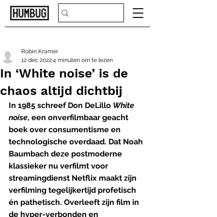
Robin Kramer
12 dec 2022
4 minuten om te lezen
In ‘White noise’ is de
chaos altijd dichtbij
In 1985 schreef Don DeLillo 
White 
noise
, een onverfilmbaar geacht 
boek over consumentisme en 
technologische overdaad. Dat Noah 
Baumbach deze postmoderne 
klassieker nu verfilmt voor 
streamingdienst Netflix maakt zijn 
verfilming tegelijkertijd profetisch 
én pathetisch. Overleeft zijn film in 
de hyper-verbonden en 