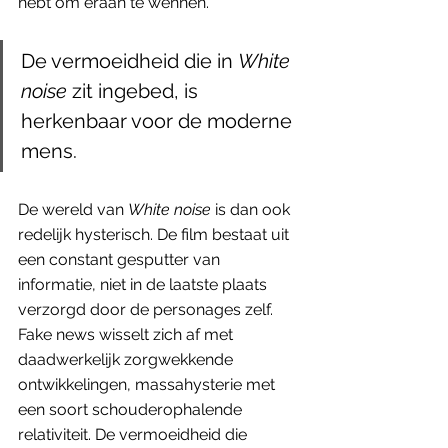
hebt om eraan te wennen.
De vermoeidheid die in 
White 
noise
 zit ingebed, is 
herkenbaar voor de moderne 
mens. 
De wereld van 
White noise
 is dan ook 
redelijk hysterisch. De film bestaat uit 
een constant gesputter van 
informatie, niet in de laatste plaats 
verzorgd door de personages zelf. 
Fake news wisselt zich af met 
daadwerkelijk zorgwekkende 
ontwikkelingen, massahysterie met 
een soort schouderophalende 
relativiteit. De vermoeidheid die 