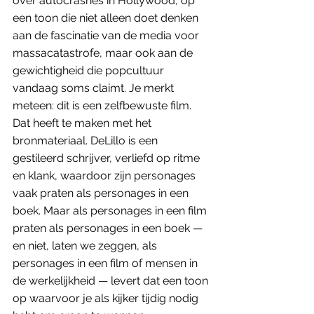
over autocrashes in Hollywood, op 
een toon die niet alleen doet denken 
aan de fascinatie van de media voor 
massacatastrofe, maar ook aan de 
gewichtigheid die popcultuur 
vandaag soms claimt. Je merkt 
meteen: dit is een zelfbewuste film. 
Dat heeft te maken met het 
bronmateriaal. DeLillo is een 
gestileerd schrijver, verliefd op ritme 
en klank, waardoor zijn personages 
vaak praten als personages in een 
boek. Maar als personages in een film 
praten als personages in een boek — 
en niet, laten we zeggen, als 
personages in een film of mensen in 
de werkelijkheid — levert dat een toon 
op waarvoor je als kijker tijdig nodig 