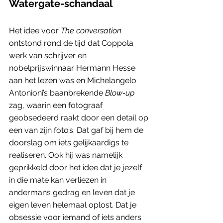
Watergate-schandaal
Het idee voor 
The conversation
ontstond rond de tijd dat Coppola 
werk van schrijver en 
nobelprijswinnaar Hermann Hesse 
aan het lezen was en Michelangelo 
Antonioni’s baanbrekende 
Blow-up
zag, waarin een fotograaf 
geobsedeerd raakt door een detail op 
een van zijn foto’s. Dat gaf bij hem de 
doorslag om iets gelijkaardigs te 
realiseren. Ook hij was namelijk 
geprikkeld door het idee dat je jezelf 
in die mate kan verliezen in 
andermans gedrag en leven dat je 
eigen leven helemaal oplost. Dat je 
obsessie voor iemand of iets anders 