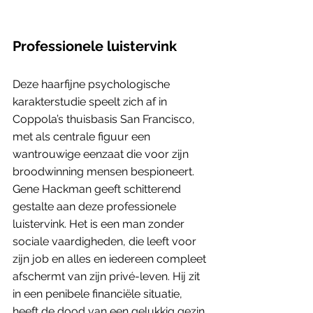
Professionele luistervink
Deze haarfijne psychologische 
karakterstudie speelt zich af in 
Coppola’s thuisbasis San Francisco, 
met als centrale figuur een 
wantrouwige eenzaat die voor zijn 
broodwinning mensen bespioneert. 
Gene Hackman geeft schitterend 
gestalte aan deze professionele 
luistervink. Het is een man zonder 
sociale vaardigheden, die leeft voor 
zijn job en alles en iedereen compleet 
afschermt van zijn privé-leven. Hij zit 
in een penibele financiële situatie, 
heeft de dood van een gelukkig gezin 