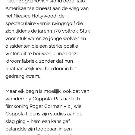
Peter Bogdanovich stond deze Italo-
Amerikaanse cineast aan de wieg van 
het Nieuwe Hollywood, de 
spectaculaire vernieuwingsgolf die 
zich tijdens de jaren 1970 voltrok. Stuk 
voor stuk waren ze jonge wolven en 
dissidenten die een sterke positie 
wisten uit te bouwen binnen deze 
‘droomfabriek’, zonder dat hun 
onafhankelijkheid hierdoor in het 
gedrang kwam.
Maar elk begin is moeilijk, ook dat van 
wonderboy Coppola. Pas nadat b-
filmkoning Roger Corman – bij wie 
Coppola tijdens zijn studies aan de 
slag ging – hem een kans gaf, 
belandde zijn loopbaan in een 