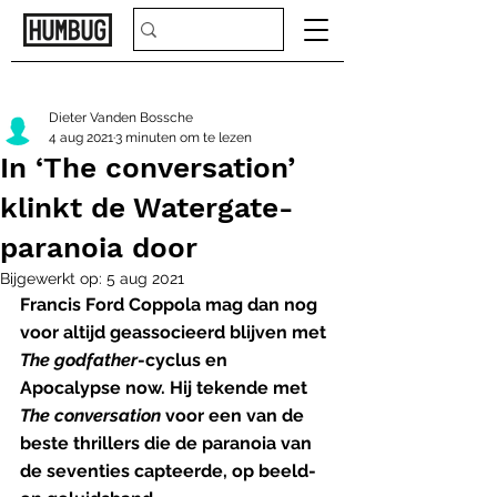
Dieter Vanden Bossche
4 aug 2021
3 minuten om te lezen
In ‘The conversation’
klinkt de Watergate-
paranoia door
Bijgewerkt op:
5 aug 2021
Francis Ford Coppola mag dan nog 
voor altijd geassocieerd blijven met 
The godfather
-cyclus en 
Apocalypse now. Hij tekende met 
The conversation
 voor een van de 
beste thrillers die de paranoia van 
de seventies capteerde, op beeld- 