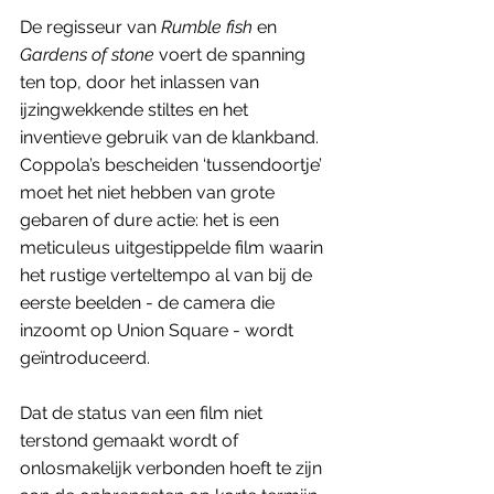
De regisseur van 
Rumble fish
 en 
Gardens of stone
 voert de spanning 
ten top, door het inlassen van 
ijzingwekkende stiltes en het 
inventieve gebruik van de klankband. 
Coppola’s bescheiden ‘tussendoortje’ 
moet het niet hebben van grote 
gebaren of dure actie: het is een 
meticuleus uitgestippelde film waarin 
het rustige verteltempo al van bij de 
eerste beelden - de camera die 
inzoomt op Union Square - wordt 
geïntroduceerd. 
Dat de status van een film niet 
terstond gemaakt wordt of 
onlosmakelijk verbonden hoeft te zijn 