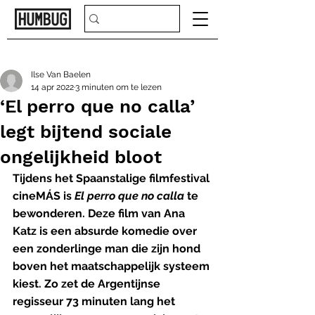
Ilse Van Baelen
14 apr 2022
3 minuten om te lezen
‘El perro que no calla’
legt bijtend sociale
ongelijkheid bloot
Tijdens het Spaanstalige filmfestival 
cineMÁS is 
El perro que no calla
 te 
bewonderen. Deze film van Ana 
Katz is een absurde komedie over 
een zonderlinge man die zijn hond 
boven het maatschappelijk systeem 
kiest. Zo zet de Argentijnse 
regisseur 73 minuten lang het 