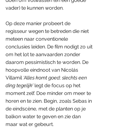
doen om volwassen (en een goede 
vader) te kunnen worden. 
Op deze manier probeert de 
regisseur wegen te betreden die niet 
meteen naar conventionele 
conclusies leiden. De film nodigt zo uit 
om het lot te aanvaarden zonder 
daarom pessimistisch te worden. De 
hoopvolle eindnoot van Nicolás 
Villamil 
‘Alles komt goed; slechts een 
ding tegelijk’ 
legt de focus op het 
moment zelf. Doe minder om meer te 
horen en te zien. Begin, zoals Sebas in 
de eindscène, met de planten op je 
balkon water te geven en zie dan 
maar wat er gebeurt. 