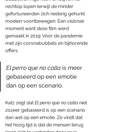
rechtop lopen terwijl de minder 
gefortuneerden zich nederig gehurkt 
moeten voortbewegen. Een visionair 
moment want deze film werd 
gemaakt in 2019. Vóór de pandemie 
met zijn coronabubbels en bijhorende 
offers. 
El perro que no calla
 is meer 
gebaseerd op een emotie 
dan op een scenario.
Katz zegt dat 
El perro que no calla
 niet 
zozeer gebaseerd is op een scenario 
dan wel op een emotie. Ze vindt dat 
het hoog tijd is dat de mensen terug 