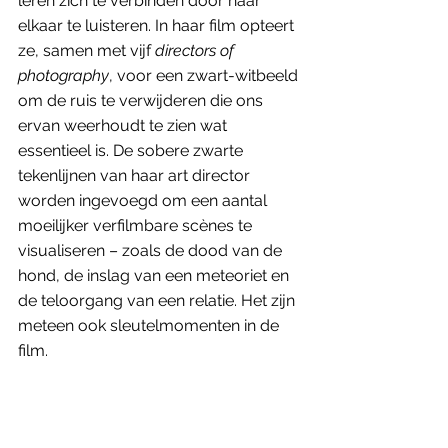
leren zich te verbinden door naar 
elkaar te luisteren. In haar film opteert 
ze, samen met vijf 
directors of 
photography
, voor een zwart-witbeeld 
om de ruis te verwijderen die ons 
ervan weerhoudt te zien wat 
essentieel is. De sobere zwarte 
tekenlijnen van haar art director 
worden ingevoegd om een aantal 
moeilijker verfilmbare scènes te 
visualiseren – zoals de dood van de 
hond, de inslag van een meteoriet en 
de teloorgang van een relatie. Het zijn 
meteen ook sleutelmomenten in de 
film.