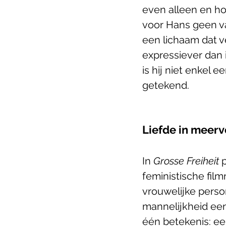
even alleen en ho
voor Hans geen va
een lichaam dat v
expressiever dan i
is hij niet enkel e
getekend. 
Liefde in meer
In 
Grosse Freiheit
 
feministische fil
vrouwelijke perso
mannelijkheid een
één betekenis: ee