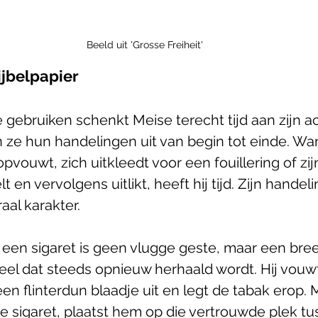
Beeld uit 'Grosse Freiheit'
ijbelpapier 
 gebruiken schenkt Meise terecht tijd aan zijn ac
 ze hun handelingen uit van begin tot einde. Wa
vouwt, zich uitkleedt voor een fouillering of zij
 en vervolgens uitlikt, heeft hij tijd. Zijn handel
aal karakter.
een sigaret is geen vlugge geste, maar een bre
eel dat steeds opnieuw herhaald wordt. Hij vouwt
en flinterdun blaadje uit en legt de tabak erop. 
de sigaret, plaatst hem op die vertrouwde plek tus