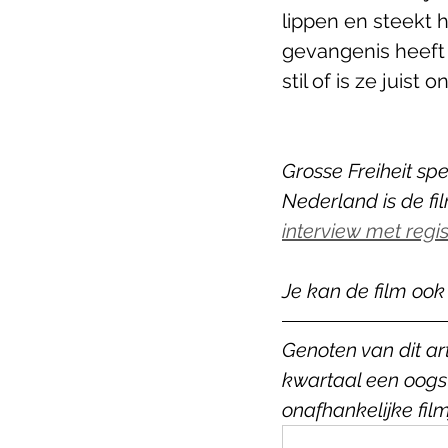
lippen en steekt 
gevangenis heeft 
stil of is ze juist
Grosse Freiheit spe
Nederland is de fil
interview met regi
Je kan de film ook 
Genoten van dit a
kwartaal een oogs
onafhankelijke film