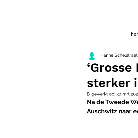
ho
Hanne Schelstraet
‘Grosse 
sterker 
Bijgewerkt op:
30 mrt 202
Na de Tweede We
Auschwitz naar ee