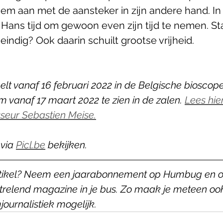
hem aan met de aansteker in zijn andere hand. In
Hans tijd om gewoon even zijn tijd te nemen. Staa
 oneindig? Ook daarin schuilt grootse vrijheid.
elt vanaf 16 februari 2022 in de Belgische bioscope
m vanaf 17 maart 2022 te zien in de zalen. 
Lees hie
sseur Sebastien Meise.
via 
Picl.be
 bekijken.
rtikel? Neem een jaarabonnement op Humbug en o
trelend magazine in je bus. Zo maak je meteen oo
journalistiek mogelijk.