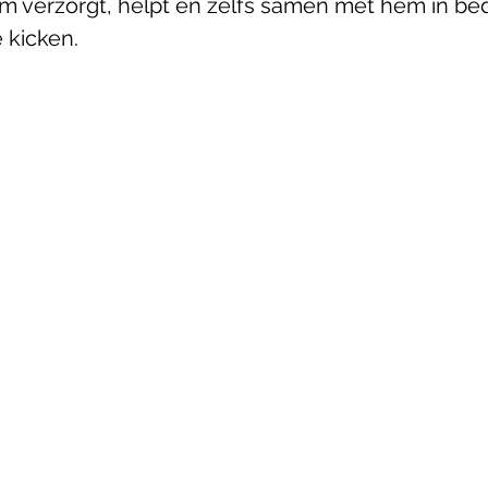
verzorgt, helpt en zelfs samen met hem in bed 
e kicken. 