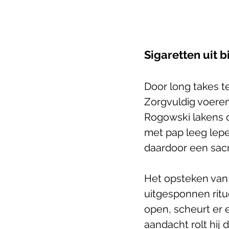
Sigaretten uit b
Door long takes te
Zorgvuldig voeren
Rogowski lakens op
met pap leeg lepelt
daardoor een sacr
Het opsteken van 
uitgesponnen ritu
open, scheurt er e
aandacht rolt hij 