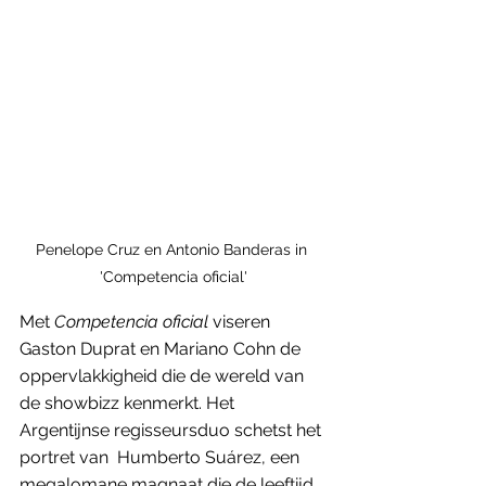
Penelope Cruz en Antonio Banderas in 
'Competencia oficial'
Met 
Competencia oficial
 viseren 
Gaston Duprat en Mariano Cohn de 
oppervlakkigheid die de wereld van 
de showbizz kenmerkt. Het 
Argentijnse regisseursduo schetst het 
portret van  Humberto Suárez, een 
megalomane magnaat die de leeftijd 