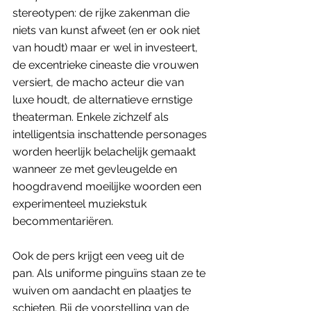
stereotypen: de rijke zakenman die 
niets van kunst afweet (en er ook niet 
van houdt) maar er wel in investeert, 
de excentrieke cineaste die vrouwen 
versiert, de macho acteur die van 
luxe houdt, de alternatieve ernstige 
theaterman. Enkele zichzelf als 
intelligentsia inschattende personages 
worden heerlijk belachelijk gemaakt 
wanneer ze met gevleugelde en 
hoogdravend moeilijke woorden een 
experimenteel muziekstuk 
becommentariëren.
Ook de pers krijgt een veeg uit de 
pan. Als uniforme pinguïns staan ze te 
wuiven om aandacht en plaatjes te 
schieten. Bij de voorstelling van de 