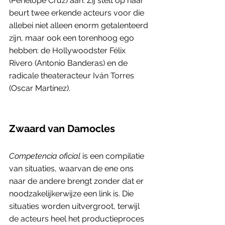
(Penelope Cruz) aan. Zij stelt op haar 
beurt twee erkende acteurs voor die 
allebei niet alleen enorm getalenteerd 
zijn, maar ook een torenhoog ego 
hebben: de Hollywoodster Félix 
Rivero (Antonio Banderas) en de 
radicale theateracteur Iván Torres 
(Oscar Martínez). 
Zwaard van Damocles 
Competencia oficial
 is een compilatie 
van situaties, waarvan de ene ons 
naar de andere brengt zonder dat er 
noodzakelijkerwijze een link is. Die 
situaties worden uitvergroot, terwijl 
de acteurs heel het productieproces 