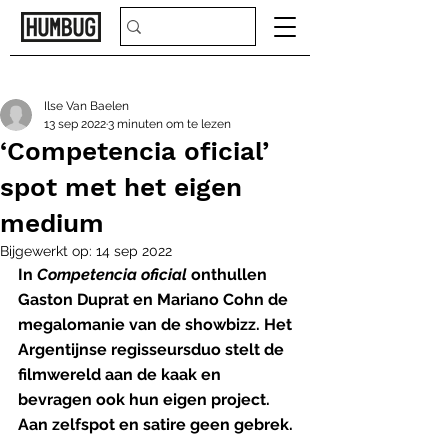
Ilse Van Baelen
13 sep 2022
3 minuten om te lezen
‘Competencia oficial’
spot met het eigen
medium
Bijgewerkt op:
14 sep 2022
In 
Competencia oficial
 onthullen 
Gaston Duprat en Mariano Cohn de 
megalomanie van de showbizz. Het 
Argentijnse regisseursduo stelt de 
filmwereld aan de kaak en 
bevragen ook hun eigen project. 
Aan zelfspot en satire geen gebrek.