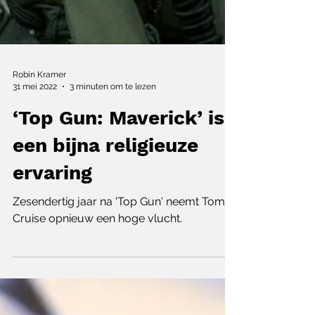
Robin Kramer
31 mei 2022
3 minuten om te lezen
‘Top Gun: Maverick’ is
een bijna religieuze
ervaring
Zesendertig jaar na 'Top Gun' neemt Tom
Cruise opnieuw een hoge vlucht.