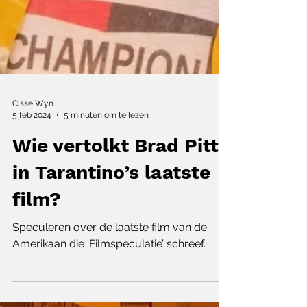
Cisse Wyn
5 feb 2024
5 minuten om te lezen
Wie vertolkt Brad Pitt
in Tarantino’s laatste
film?
Speculeren over de laatste film van de
Amerikaan die ‘Filmspeculatie’ schreef.