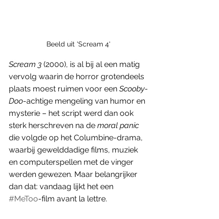
Beeld uit 'Scream 4'
Scream 3 
(2000), is al bij al een matig 
vervolg waarin de horror grotendeels 
plaats moest ruimen voor een 
Scooby-
Doo
-achtige mengeling van humor en 
mysterie – het script werd dan ook 
sterk herschreven na de 
moral panic 
die volgde op het Columbine-drama, 
waarbij gewelddadige films, muziek 
en computerspellen met de vinger 
werden gewezen. Maar belangrijker 
dan dat: vandaag lijkt het een 
#MeToo
-film avant la lettre. 