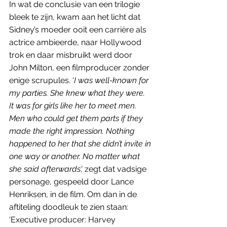
In wat de conclusie van een trilogie 
bleek te zijn, kwam aan het licht dat 
Sidney’s moeder ooit een carrière als 
actrice ambieerde, naar Hollywood 
trok en daar misbruikt werd door 
John Milton, een filmproducer zonder 
enige scrupules. ‘
I was well-known for 
my parties. She knew what they were. 
It was for girls like her to meet men. 
Men who could get them parts if they 
made the right impression. Nothing 
happened to her that she didn’t invite in 
one way or another. No matter what 
she said afterwards',
 zegt dat vadsige 
personage, gespeeld door Lance 
Henriksen, in de film. Om dan in de 
aftiteling doodleuk te zien staan: 
‘Executive producer: Harvey 