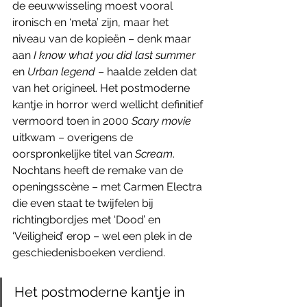
de eeuwwisseling moest vooral 
ironisch en ‘meta’ zijn, maar het 
niveau van de kopieën – denk maar 
aan 
I know what you did last summer 
en 
Urban legend 
– haalde zelden dat 
van het origineel. Het postmoderne 
kantje in horror werd wellicht definitief 
vermoord toen in 2000 
Scary movie
uitkwam – overigens de 
oorspronkelijke titel van 
Scream
. 
Nochtans heeft de remake van de 
openingsscène – met Carmen Electra 
die even staat te twijfelen bij 
richtingbordjes met ‘Dood’ en 
‘Veiligheid’ erop – wel een plek in de 
geschiedenisboeken verdiend.
Het postmoderne kantje in 