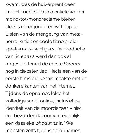
kwam, was de huiverprent geen 
instant succes. Pas na enkele weken 
mond-tot-mondreclame bleken 
steeds meer jongeren wel pap te 
lusten van de mengeling van meta-
horrorkritiek en coole tieners-die-
spreken-als-twintigers. De productie 
van 
Scream 2 
werd dan ook al 
opgestart terwijl de eerste 
Scream
nog in de zalen liep. Het is een van de 
eerste films die kennis maakte met de 
donkere kanten van het internet. 
Tijdens de opnames lekte het 
volledige script online, inclusief de 
identiteit van de moordenaar – niet 
erg bevorderlijk voor wat eigenlijk 
een klassieke 
whodunnit 
is. “We 
moesten zelfs tijdens de opnames 