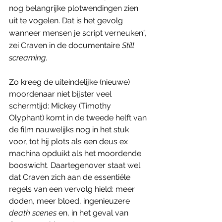
nog belangrijke plotwendingen zien 
uit te vogelen. Dat is het gevolg 
wanneer mensen je script verneuken”, 
zei Craven in de documentaire 
Still 
screaming
. 
Zo kreeg de uiteindelijke (nieuwe) 
moordenaar niet bijster veel 
schermtijd: Mickey (Timothy 
Olyphant) komt in de tweede helft van 
de film nauwelijks nog in het stuk 
voor, tot hij plots als een deus ex 
machina opduikt als het moordende 
booswicht. Daartegenover staat wel 
dat Craven zich aan de essentiële 
regels van een vervolg hield: meer 
doden, meer bloed, ingenieuzere 
death scenes
 en, in het geval van 