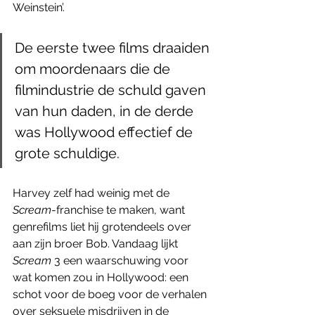
Weinstein’. 
De eerste twee films draaiden 
om moordenaars die de 
filmindustrie de schuld gaven 
van hun daden, in de derde 
was Hollywood effectief de 
grote schuldige.
Harvey zelf had weinig met de 
Scream
-franchise te maken, want 
genrefilms liet hij grotendeels over 
aan zijn broer Bob. Vandaag lijkt 
Scream 
3 een waarschuwing voor 
wat komen zou in Hollywood: een 
schot voor de boeg voor de verhalen 
over seksuele misdrijven in de 