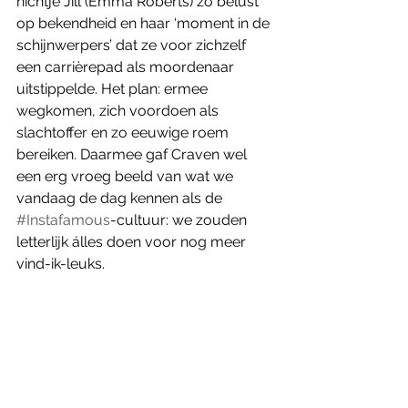
nichtje Jill (Emma Roberts) zo belust 
op bekendheid en haar ‘moment in de 
schijnwerpers’ dat ze voor zichzelf 
een carrièrepad als moordenaar 
uitstippelde. Het plan: ermee 
wegkomen, zich voordoen als 
slachtoffer en zo eeuwige roem 
bereiken. Daarmee gaf Craven wel 
een erg vroeg beeld van wat we 
vandaag de dag kennen als de 
#Instafamous
-cultuur: we zouden 
letterlijk álles doen voor nog meer 
vind-ik-leuks. 