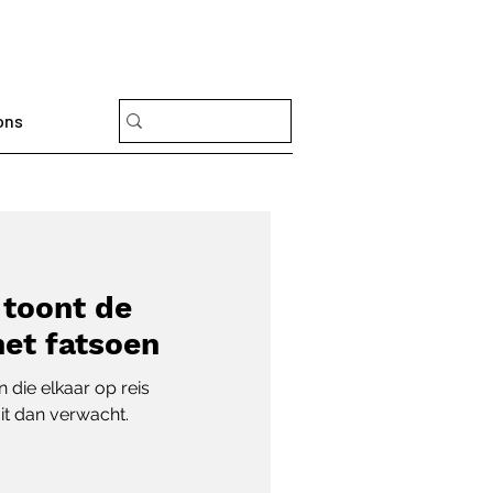
ons
 toont de
het fatsoen
 die elkaar op reis
it dan verwacht.