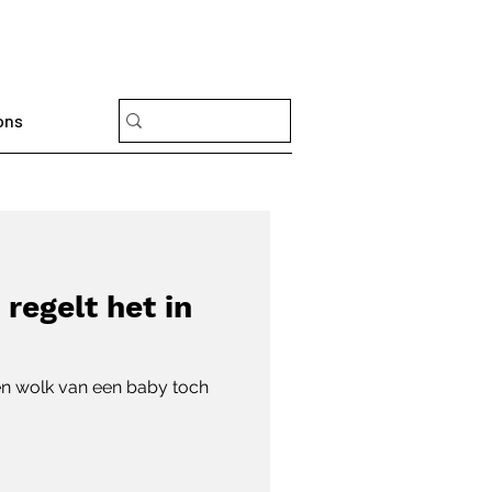
ons
regelt het in
en wolk van een baby toch