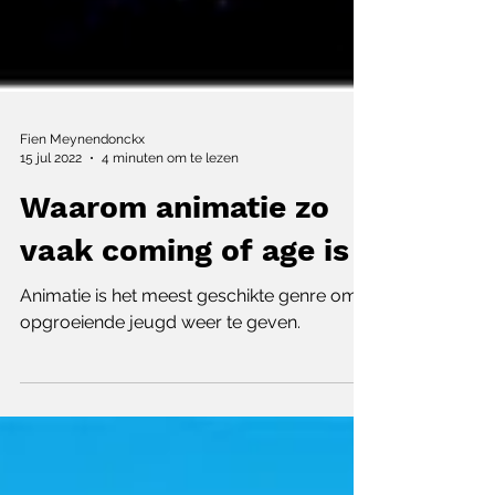
Fien Meynendonckx
15 jul 2022
4 minuten om te lezen
Waarom animatie zo
vaak coming of age is
Animatie is het meest geschikte genre om
opgroeiende jeugd weer te geven.