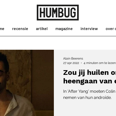
me
recensie
artikel
magazine
interview
over 
Alain Beerens
27 apr 2022
4 minuten om te lezen
Zou jij huilen 
heengaan van 
In 'After Yang' moeten Colin 
nemen van hun androïde.