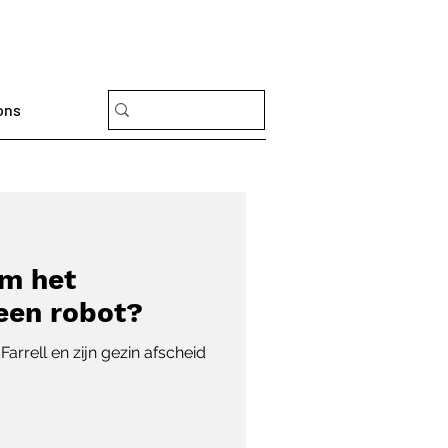
ons
om het
een robot?
Farrell en zijn gezin afscheid