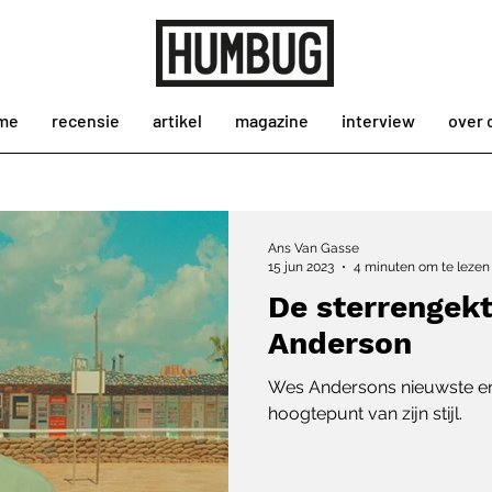
me
recensie
artikel
magazine
interview
over 
Ans Van Gasse
15 jun 2023
4 minuten om te lezen
De sterrengek
Anderson
Wes Andersons nieuwste en 
hoogtepunt van zijn stijl.