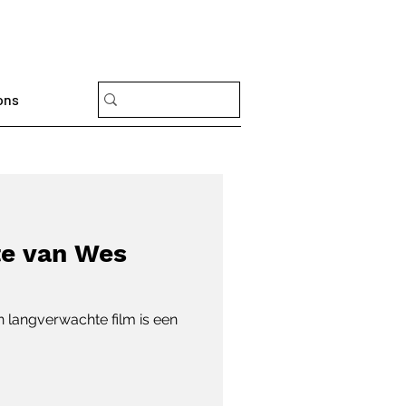
ons
te van Wes
langverwachte film is een