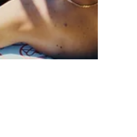
Johannes De Breuker
4 nov 2021
5 minuten om te lezen