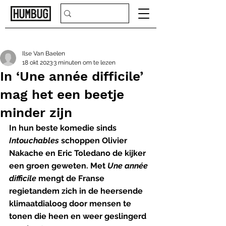
Ilse Van Baelen
18 okt 2023
3 minuten om te lezen
In ‘Une année difficile’
mag het een beetje
minder zijn
In hun beste komedie sinds 
Intouchables
 schoppen Olivier 
Nakache en Eric Toledano de kijker 
een groen geweten. Met 
Une année 
difficile
 mengt de Franse 
regietandem zich in de heersende 
klimaatdialoog door mensen te 
tonen die heen en weer geslingerd 