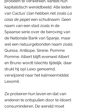
probeert te verwerken, kantelt hun 
kapitalistisch wereldbeeld. Alle leden 
van Cactus’ clan hebben net zoals 
La 
casa de papel
 een schuilnaam. Geen 
naam van een stad zoals in de 
Spaanse serie over de beroving van 
de Nationale Bank van Spanje, maar 
wel een natuurgebonden naam zoals 
Quinoa, Antilope, Sirene, Pomme 
Pomme. Albert blijft evenwel Albert 
en Bruno wordt (slechts tijdelijk, daar 
drukt hij op) Lexo genoemd, 
verwijzend naar het kalmeermiddel 
Lexomil. 
Ze proberen hun leven en dat van 
anderen te ontspullen door te (doen) 
consuminderen. De wereld moet 