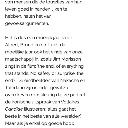
van mensen die de touwtjes van hun 
leven goed in handen lijken te 
hebben, halen het van 
gevoelsargumenten. 
Het is dus een moeilijk jaar voor 
Albert, Bruno en co. Luidt dat 
moeilijke jaar ook het einde van onze 
maatschappij in, zoals Jim Morisson 
zingt in de film: ‘the end, of everything 
that stands. No safety or surprise, the 
end?’ De eindbeelden van Nakache en 
Toledano zijn in ieder geval zo 
overdreven rooskleurig dat ze perfect 
de ironische uitspraak van Voltaires 
Candide
 illustreren: ‘alles gaat het 
beste in het beste van alle werelden’. 
Maar als je enkel op goede hoop 