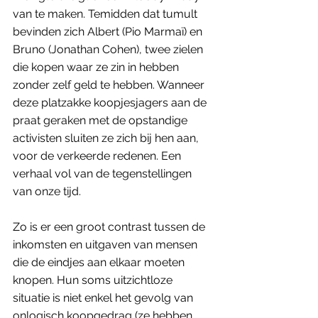
van te maken. Temidden dat tumult 
bevinden zich Albert (Pio Marmaï) en 
Bruno (Jonathan Cohen), twee zielen 
die kopen waar ze zin in hebben 
zonder zelf geld te hebben. Wanneer 
deze platzakke koopjesjagers aan de 
praat geraken met de opstandige 
activisten sluiten ze zich bij hen aan, 
voor de verkeerde redenen. Een 
verhaal vol van de tegenstellingen 
van onze tijd.
Zo is er een groot contrast tussen de 
inkomsten en uitgaven van mensen 
die de eindjes aan elkaar moeten 
knopen. Hun soms uitzichtloze 
situatie is niet enkel het gevolg van 
onlogisch koopgedrag (ze hebben 