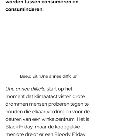
worden tussen consumeren en 
consuminderen. 
Beeld uit 'Une année difficile'
Une année difficile 
start op het 
moment dat klimaatactivisten grote 
drommen mensen proberen tegen te 
houden die elkaar verdringen voor de 
deuren van een winkelcentrum. Het is 
Black Friday, maar de koopgekke 
menigte dreigt er een Bloody Friday 