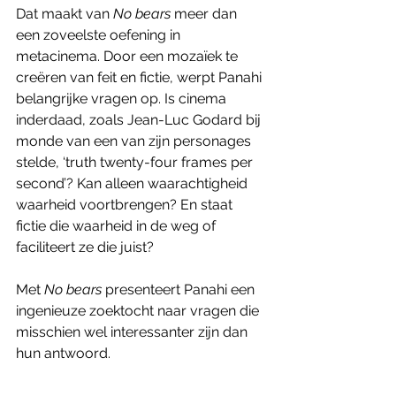
Dat maakt van 
No bears
 meer dan 
een zoveelste oefening in 
metacinema. Door een mozaïek te 
creëren van feit en fictie, werpt Panahi 
belangrijke vragen op. Is cinema 
inderdaad, zoals Jean-Luc Godard bij 
monde van een van zijn personages 
stelde, ‘truth twenty-four frames per 
second’? Kan alleen waarachtigheid 
waarheid voortbrengen? En staat 
fictie die waarheid in de weg of 
faciliteert ze die juist?
Met 
No bears
 presenteert Panahi een 
ingenieuze zoektocht naar vragen die 
misschien wel interessanter zijn dan 
hun antwoord. 