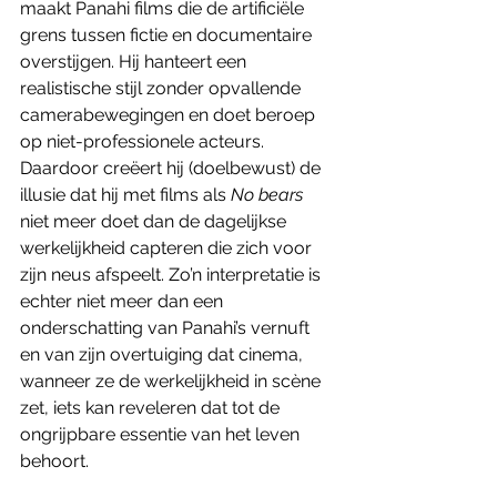
maakt Panahi films die de artificiële 
grens tussen fictie en documentaire 
overstijgen. Hij hanteert een 
realistische stijl zonder opvallende 
camerabewegingen en doet beroep 
op niet-professionele acteurs. 
Daardoor creëert hij (doelbewust) de 
illusie dat hij met films als 
No bears 
niet meer doet dan de dagelijkse 
werkelijkheid capteren die zich voor 
zijn neus afspeelt. Zo’n interpretatie is 
echter niet meer dan een 
onderschatting van Panahi’s vernuft 
en van zijn overtuiging dat cinema, 
wanneer ze de werkelijkheid in scène 
zet, iets kan reveleren dat tot de 
ongrijpbare essentie van het leven 
behoort.