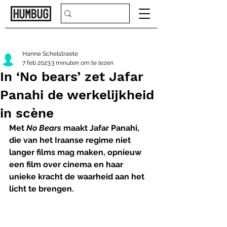
Hanne Schelstraete
7 feb 2023
3 minuten om te lezen
In ‘No bears’ zet Jafar
Panahi de werkelijkheid
in scène
Met 
No Bears 
maakt Jafar Panahi, 
die van het Iraanse regime niet 
langer films mag maken, opnieuw 
een film over cinema en haar 
unieke kracht de waarheid aan het 
licht te brengen.