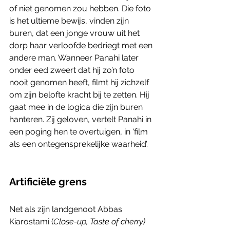
of niet genomen zou hebben. Die foto 
is het ultieme bewijs, vinden zijn 
buren, dat een jonge vrouw uit het 
dorp haar verloofde bedriegt met een 
andere man. Wanneer Panahi later 
onder eed zweert dat hij zo’n foto 
nooit genomen heeft, filmt hij zichzelf 
om zijn belofte kracht bij te zetten. Hij 
gaat mee in de logica die zijn buren 
hanteren. Zij geloven, vertelt Panahi in 
een poging hen te overtuigen, in ‘film 
als een ontegensprekelijke waarheid’. 
Artificiële grens
Net als zijn landgenoot Abbas 
Kiarostami (
Close-up, Taste of cherry) 