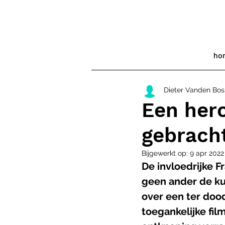
ho
Dieter Vanden Bo
Een hero
gebrach
Bijgewerkt op:
9 apr 2022
De invloedrijke 
geen ander de ku
over een ter dood
toegankelijke fil