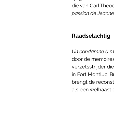
die van Carl Theod
passion de Jeanne
Raadselachtig
Un condamne à mort
door de memoires
verzetsstrijder di
in Fort Montluc. 
brengt de reconstr
als een welhaast 