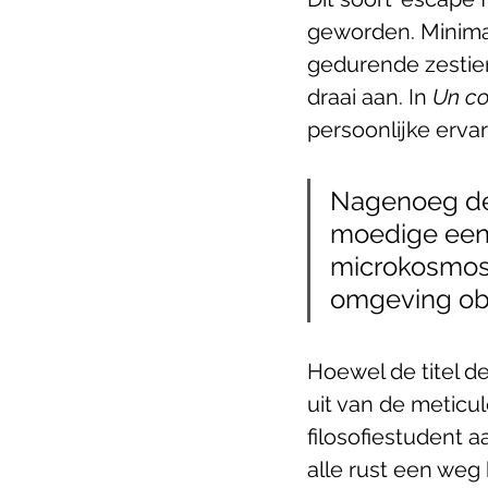
geworden. Minimal
gedurende zestie
draai aan. In 
Un co
persoonlijke erva
Nagenoeg de h
moedige eenz
microkosmos 
omgeving ob
Hoewel de titel d
uit van de meticul
filosofiestudent a
alle rust een weg