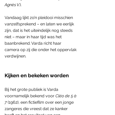
Agnès V.
). 
Vandaag lijkt zo’n pleidooi misschien 
vanzelfsprekend – en laten we eerlijk 
zijn, dat is het uiteindelijk nog steeds 
niet – maar in haar tijd was het 
baanbrekend. Varda richt haar 
camera op zij die onder het oppervlak 
verdwijnen. 
Kijken en bekeken worden
Bij het grote publiek is Varda 
voornamelijk bekend voor 
Cléo de 5 à 
7
 (1962), een fictiefilm over een jonge 
zangeres die vreest dat ze kanker 