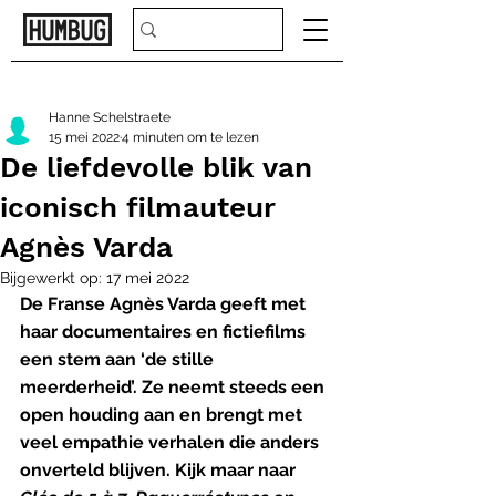
Hanne Schelstraete
15 mei 2022
4 minuten om te lezen
De liefdevolle blik van
iconisch filmauteur
Agnès Varda
Bijgewerkt op:
17 mei 2022
De Franse Agnès Varda geeft met 
haar documentaires en fictiefilms 
een stem aan ‘de stille 
meerderheid’. Ze neemt steeds een 
open houding aan en brengt met 
veel empathie verhalen die anders 
onverteld blijven. Kijk maar naar 