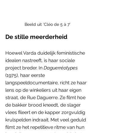
Beeld uit 'Cléo de 5 à 7'
De stille meerderheid
Hoewel Varda duidelijk feministische 
idealen nastreeft, is haar sociale 
project breder. In 
Daguerréotypes
(1975), haar eerste 
langspeeldocumentaire, richt ze haar 
lens op de winkeliers uit haar eigen 
straat, de Rue Daguerre. Ze filmt hoe 
de bakker brood kneedt, de slager 
vlees fileert en de kapper zorgvuldig 
krulspelden indraait. Met veel geduld 
filmt ze het repetitieve ritme van hun 