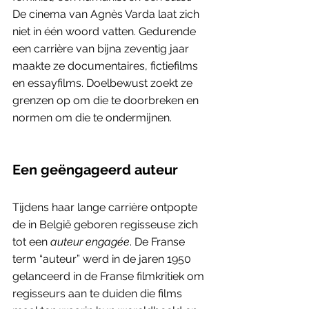
De cinema van Agnès Varda laat zich 
niet in één woord vatten. Gedurende 
een carrière van bijna zeventig jaar 
maakte ze documentaires, fictiefilms 
en essayfilms. Doelbewust zoekt ze 
grenzen op om die te doorbreken en 
normen om die te ondermijnen.
Een geëngageerd auteur
Tijdens haar lange carrière ontpopte 
de in België geboren regisseuse zich 
tot een 
auteur engagée
. De Franse 
term “auteur” werd in de jaren 1950 
gelanceerd in de Franse filmkritiek om 
regisseurs aan te duiden die films 