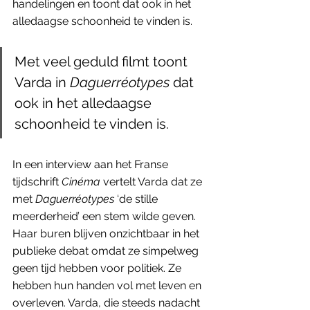
handelingen en toont dat ook in het 
alledaagse schoonheid te vinden is.
Met veel geduld filmt toont 
Varda in 
Daguerréotypes
 dat 
ook in het alledaagse 
schoonheid te vinden is.
In een interview aan het Franse 
tijdschrift 
Cinéma
 vertelt Varda dat ze 
met 
Daguerréotypes
 ‘de stille 
meerderheid’ een stem wilde geven. 
Haar buren blijven onzichtbaar in het 
publieke debat omdat ze simpelweg 
geen tijd hebben voor politiek. Ze 
hebben hun handen vol met leven en 
overleven. Varda, die steeds nadacht 