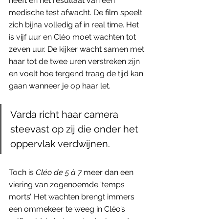
heeft en het resultaat van een 
medische test afwacht. De film speelt 
zich bijna volledig af in real time. Het 
is vijf uur en Cléo moet wachten tot 
zeven uur. De kijker wacht samen met 
haar tot de twee uren verstreken zijn 
en voelt hoe tergend traag de tijd kan 
gaan wanneer je op haar let. 
Varda richt haar camera 
steevast op zij die onder het 
oppervlak verdwijnen. 
Toch is 
Cléo de 5 à 7
 meer dan een 
viering van zogenoemde ‘temps 
morts’. Het wachten brengt immers 
een ommekeer te weeg in Cléo’s 