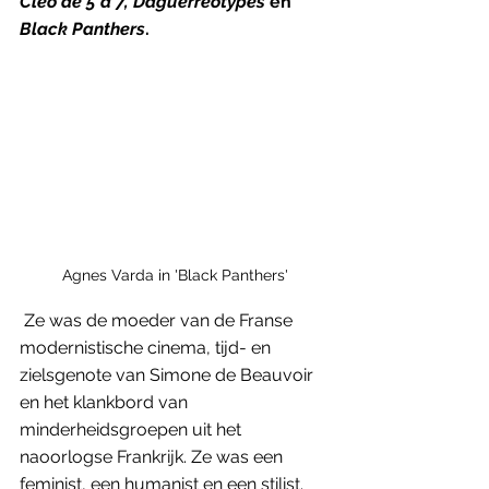
Cléo de 5 à 7, Daguerréotypes
 en 
Black Panthers
.
Agnes Varda in 'Black Panthers'
Ze was de moeder van de Franse 
modernistische cinema, tijd- en 
zielsgenote van Simone de Beauvoir 
en het klankbord van 
minderheidsgroepen uit het 
naoorlogse Frankrijk. Ze was een 
feminist, een humanist en een stilist. 