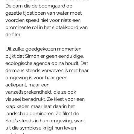
De dam die de boomgaard op 
gezette tijdstippen van water moet 
voorzien speelt niet voor niets een 
prominente rol in het slotakkoord van 
de film. 
Uit zulke goedgekozen momenten 
blijkt dat Simón er geen eenduidige, 
ecologische agenda op na houdt. Dat 
de mens steeds verweven is met haar 
omgeving is voor haar geen 
actiepunt, maar een 
vanzelfsprekendheid, die ze ook 
visueel benadrukt. Ze kiest voor een 
krap kader, maar laat daarin het 
landschap domineren. Ze filmt de 
Solé’s steeds in hun omgeving, want 
uit die symbiose krijgt hun leven 