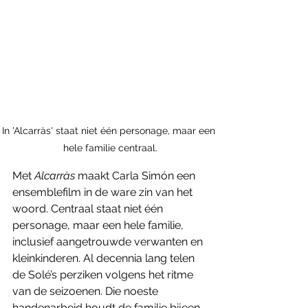
In 'Alcarràs' staat niet één personage, maar een 
hele familie centraal.
Met 
Alcarràs
 maakt Carla Simón een 
ensemblefilm in de ware zin van het 
woord. Centraal staat niet één 
personage, maar een hele familie, 
inclusief aangetrouwde verwanten en 
kleinkinderen. Al decennia lang telen 
de Solé’s perziken volgens het ritme 
van de seizoenen. Die noeste 
handenarbeid houdt de familie bijeen. 