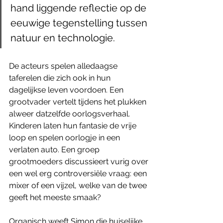
hand liggende reflectie op de 
eeuwige tegenstelling tussen 
natuur en technologie.
De acteurs spelen alledaagse 
taferelen die zich ook in hun 
dagelijkse leven voordoen. Een 
grootvader vertelt tijdens het plukken 
alweer datzelfde oorlogsverhaal. 
Kinderen laten hun fantasie de vrije 
loop en spelen oorlogje in een 
verlaten auto. Een groep 
grootmoeders discussieert vurig over 
een wel erg controversiële vraag: een 
mixer of een vijzel, welke van de twee 
geeft het meeste smaak? 
Organisch weeft Simon die huiselijke 